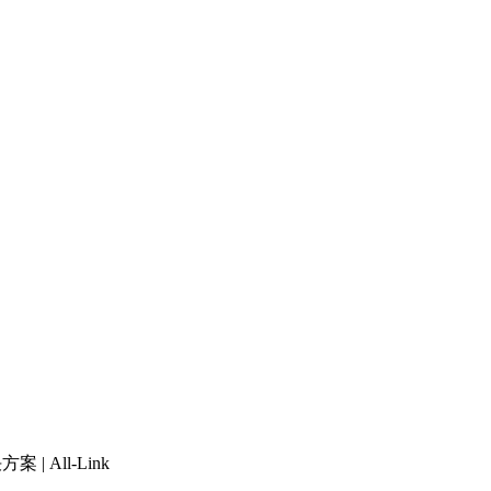
决方案
|
All-Link