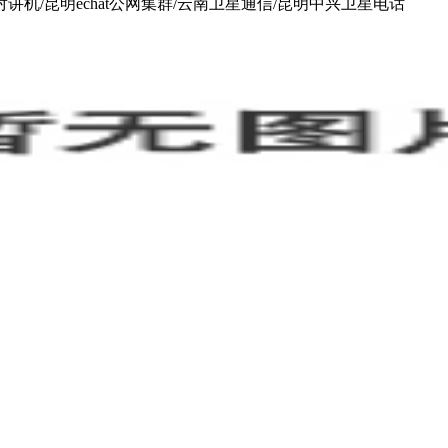
讲机/昆明echat公网集群/云南卫星通信/昆明中兴卫星电话