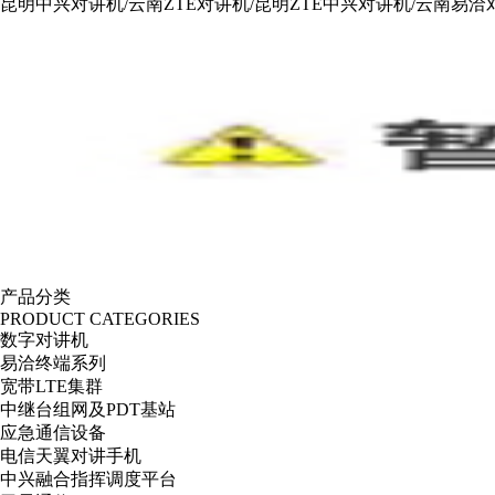
昆明中兴对讲机/云南ZTE对讲机/昆明ZTE中兴对讲机/云南易洽对
产品分类
PRODUCT CATEGORIES
数字对讲机
易洽终端系列
宽带LTE集群
中继台组网及PDT基站
应急通信设备
电信天翼对讲手机
中兴融合指挥调度平台