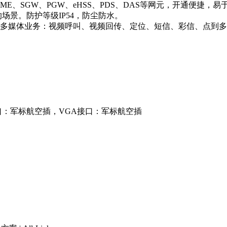
E、SGW、PGW、eHSS、PDS、DAS等网元，开通便捷，易
场景。防护等级IP54，防尘防水。
多媒体业务：视频呼叫、视频回传、定位、短信、彩信、点到多
接口：军标航空插，VGA接口：军标航空插