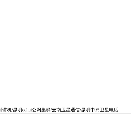
讲机/昆明echat公网集群/云南卫星通信/昆明中兴卫星电话