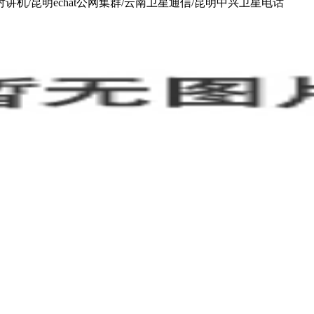
讲机/昆明echat公网集群/云南卫星通信/昆明中兴卫星电话